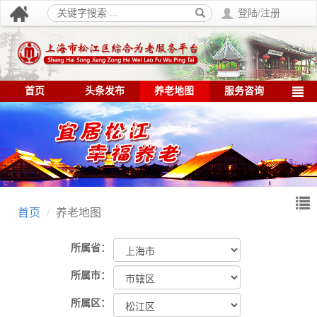
登陆/注册
首页
头条发布
养老地图
服务咨询
首页
养老地图
所属省：
所属市：
所属区：